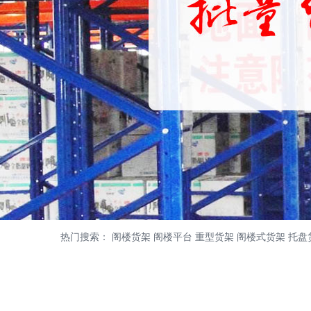
热门搜索： 阁楼货架 阁楼平台 重型货架 阁楼式货架 托