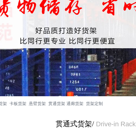
盘货架 卡板货架 悬臂货架 贯通货架 通廊货架 货架定制
贯通式货架/
Drive-in Rack