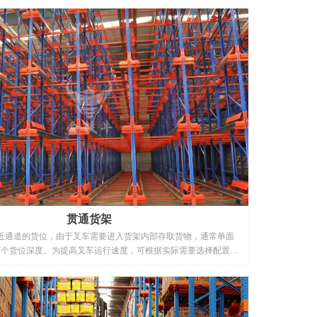
贯通货架
近通道的货位，由于叉车需要进入货架内部存取货物，通常单面
7个货位深度。为提高叉车运行速度，可根据实际需要选择配置导
式货架相比，贯通式货架（驶入式货架）的库空间利用率可提高
通式货架（驶入式货架）广泛应用于批发、冷库及食品、烟草行业。