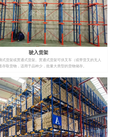
驶入货架
廊式货架或贯通式货架。贯通式货架可供叉车（或带货叉的无人
道存取货物，适用于品种少，批量大类型的货物储存。