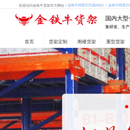
金铁牛阿里巴巴国内站1
|
金铁牛阿里巴
欢迎访问金铁牛货架官方网站！
国内大型
集研发、生产
首页
货架定制
阁楼货架
重型货架