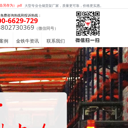
另存为）.pdf
大型专业仓储货架厂家，质量更可靠，价格更实惠。
国免费咨询热线和投诉热线：
00-6629-729
3802730369
（微信同号）
案例
金铁牛资讯
联系我们