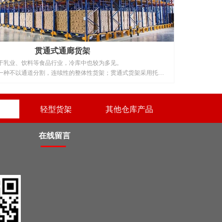
贯通式通廊货架
于乳业、饮料等食品行业，冷库中也较为多见。
一种不以通道分割，连续性的整体性货架；贯通式货架采用托盘
于存放品种单一，大批量的货物；与托盘货架相比、仓库利用率
右，仓库利用空间率可提高30%以上，是存储效率最高的货架。在支
按深度方向存放，一个紧接着一个。投资成本相对比较低，适用
轻型货架
其他仓库产品
，品种较少，数量较多，常用来储存大批相同类型货物，由于其
面空间利用率较高，常用于冷库、食品、烟草等存储空间成本较
在线留言